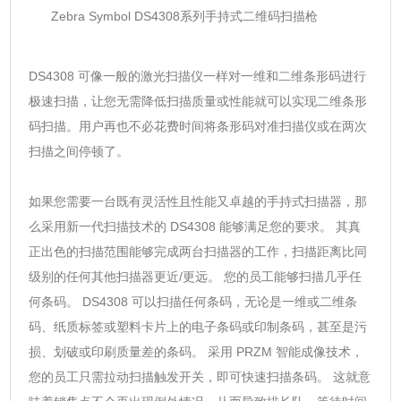
Zebra Symbol DS4308系列手持式二维码扫描枪
DS4308 可像一般的激光扫描仪一样对一维和二维条形码进行
极速扫描，让您无需降低扫描质量或性能就可以实现二维条形
码扫描。用户再也不必花费时间将条形码对准扫描仪或在两次
扫描之间停顿了。
如果您需要一台既有灵活性且性能又卓越的手持式扫描器，那
么采用新一代扫描技术的 DS4308 能够满足您的要求。 其真
正出色的扫描范围能够完成两台扫描器的工作，扫描距离比同
级别的任何其他扫描器更近/更远。 您的员工能够扫描几乎任
何条码。 DS4308 可以扫描任何条码，无论是一维或二维条
码、纸质标签或塑料卡片上的电子条码或印制条码，甚至是污
损、划破或印刷质量差的条码。 采用 PRZM 智能成像技术，
您的员工只需拉动扫描触发开关，即可快速扫描条码。 这就意