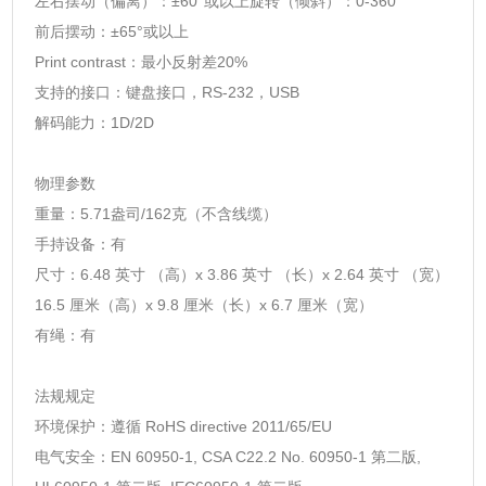
左右摆动（偏离）：±60°或以上旋转（倾斜）：0-360°
前后摆动：±65°或以上
Print contrast：最小反射差20%
支持的接口：键盘接口，RS-232，USB
解码能力：1D/2D
物理参数
重量：5.71盎司/162克（不含线缆）
手持设备：有
尺寸：6.48 英寸 （高）x 3.86 英寸 （长）x 2.64 英寸 （宽）
16.5 厘米（高）x 9.8 厘米（长）x 6.7 厘米（宽）
有绳：有
法规规定
环境保护：遵循 RoHS directive 2011/65/EU
电气安全：EN 60950-1, CSA C22.2 No. 60950-1 第二版,