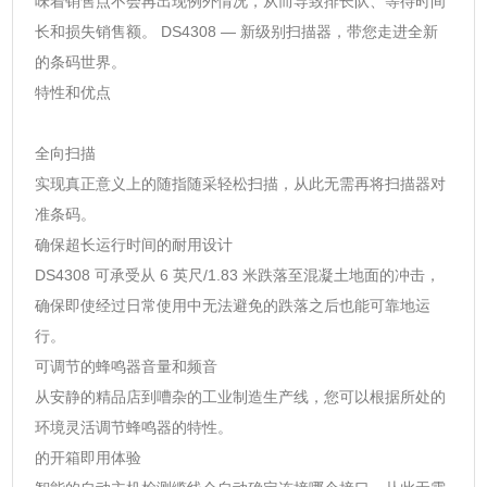
味着销售点不会再出现例外情况，从而导致排长队、等待时间
长和损失销售额。 DS4308 — 新级别扫描器，带您走进全新
的条码世界。
特性和优点
全向扫描
实现真正意义上的随指随采轻松扫描，从此无需再将扫描器对
准条码。
确保超长运行时间的耐用设计
DS4308 可承受从 6 英尺/1.83 米跌落至混凝土地面的冲击，
确保即使经过日常使用中无法避免的跌落之后也能可靠地运
行。
可调节的蜂鸣器音量和频音
从安静的精品店到嘈杂的工业制造生产线，您可以根据所处的
环境灵活调节蜂鸣器的特性。
的开箱即用体验