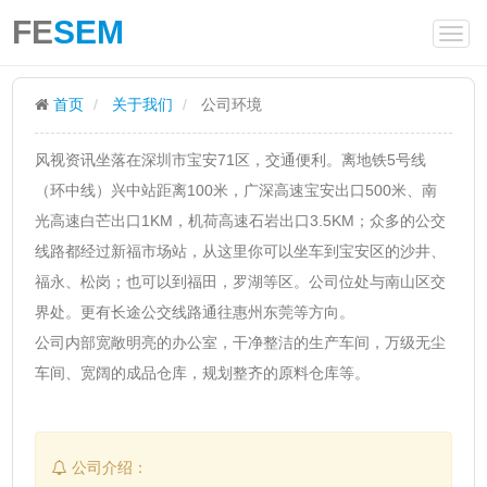
FE
SEM
首页
关于我们
公司环境
风视资讯坐落在深圳市宝安71区，交通便利。离地铁5号线
（环中线）兴中站距离100米，广深高速宝安出口500米、南
光高速白芒出口1KM，机荷高速石岩出口3.5KM；众多的公交
线路都经过新福市场站，从这里你可以坐车到宝安区的沙井、
福永、松岗；也可以到福田，罗湖等区。公司位处与南山区交
界处。更有长途公交线路通往惠州东莞等方向。
公司内部宽敞明亮的办公室，干净整洁的生产车间，万级无尘
车间、宽阔的成品仓库，规划整齐的原料仓库等。
公司介绍：