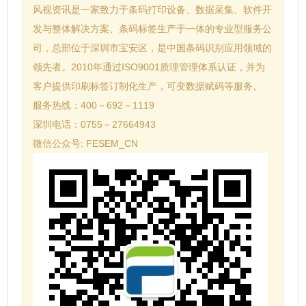
风视资讯是一家致力于条码打印设备、数据采集、软件开
发与整体解决方案、条码标签生产于一体的专业型服务公
司，总部位于深圳市宝安区，是中国条码识别应用领域的
领先者。2010年通过ISO9001质理管理体系认证，并为
客户提供印刷标签订制化生产，可变数据赋码等服务。
服务热线：400－692－1119
深圳电话：0755－27664943
微信公众号: FESEM_CN