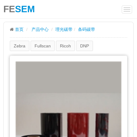
FE
SEM
首页
产品中心
理光碳带
条码碳带
Zebra
Fullscan
Ricoh
DNP