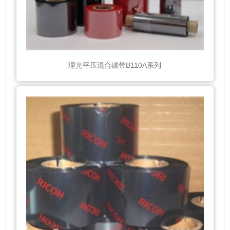
理光平压混合碳带B110A系列