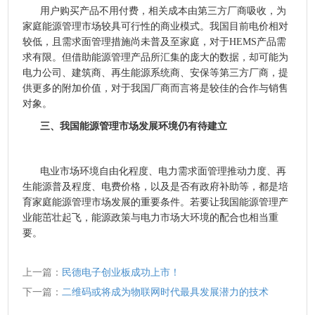
用户购买产品不用付费，相关成本由第三方厂商吸收，为
家庭能源管理市场较具可行性的商业模式。我国目前电价相对
较低，且需求面管理措施尚未普及至家庭，对于HEMS产品需
求有限。但借助能源管理产品所汇集的庞大的数据，却可能为
电力公司、建筑商、再生能源系统商、安保等第三方厂商，提
供更多的附加价值，对于我国厂商而言将是较佳的合作与销售
对象。
三、我国能源管理市场发展环境仍有待建立
电业市场环境自由化程度、电力需求面管理推动力度、再
生能源普及程度、电费价格，以及是否有政府补助等，都是培
育家庭能源管理市场发展的重要条件。若要让我国能源管理产
业能茁壮起飞，能源政策与电力市场大环境的配合也相当重
要。
上一篇：
民德电子创业板成功上市！
下一篇：
二维码或将成为物联网时代最具发展潜力的技术