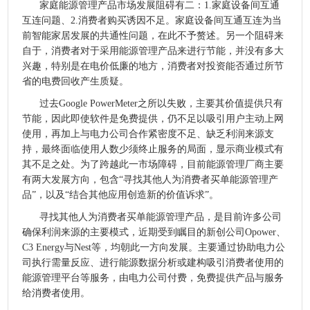
家庭能源管理产品市场发展阻碍有二：1.家庭设备间互通
互连问题、2.消费者购买诱因不足。家庭设备间互通互连为当
前智能家居发展的共通性问题，在此不予赘述。另一个阻碍来
自于，消费者对于采用能源管理产品来进行节能，并没有多大
兴趣，特别是在电价低廉的地方，消费者对投资能否通过所节
省的电费回收产生质疑。
过去Google PowerMeter之所以失败，主要其价值提供只有
节能，因此即使软件是免费提供，仍不足以吸引用户主动上网
使用，再加上与电力公司合作紧密度不足、缺乏利润来源支
持，最终面临使用人数少须终止服务的局面，显示商业模式有
其不足之处。为了跨越此一市场障碍，目前能源管理厂商主要
有两大发展方向，包含“寻找其他人为消费者买单能源管理产
品”，以及“结合其他应用创造新的价值诉求”。
寻找其他人为消费者买单能源管理产品，是目前许多公司
确保利润来源的主要模式，近期受到瞩目的新创公司Opower、
C3 Energy与Nest等，均朝此一方向发展。主要通过协助电力公
司执行需量反应、进行能源数据分析或建构吸引消费者使用的
能源管理平台等服务，由电力公司付费，免费提供产品与服务
给消费者使用。